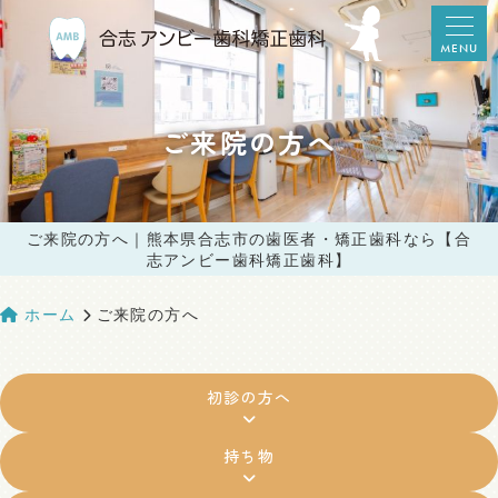
MENU
ご来院の方へ
ご来院の方へ｜熊本県合志市の歯医者・矯正歯科なら【合
志アンビー歯科矯正歯科】
ホーム
ご来院の方へ
初診の方へ
持ち物