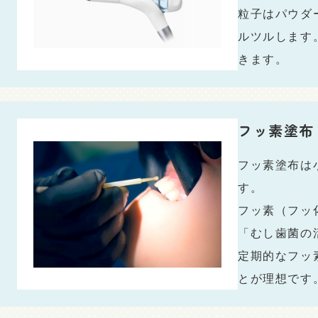
粒子はパウダ
ルツルします
きます。
フッ素塗布
フッ素塗布は
す。
フッ素（フッ
「むし歯菌の
定期的なフッ
とが理想です