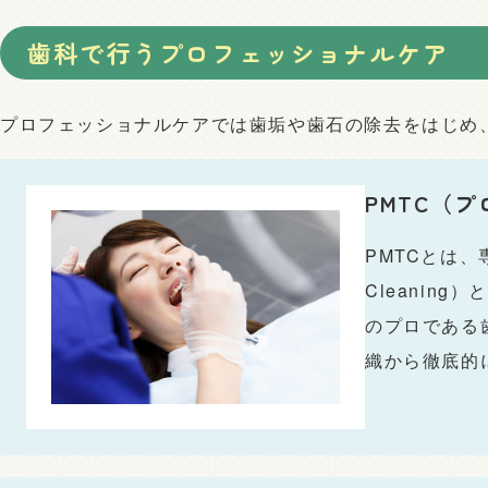
歯科で行うプロフェッショナルケア
プロフェッショナルケアでは歯垢や歯石の除去をはじめ
PMTC（
PMTCとは、専
Cleani
のプロである
織から徹底的