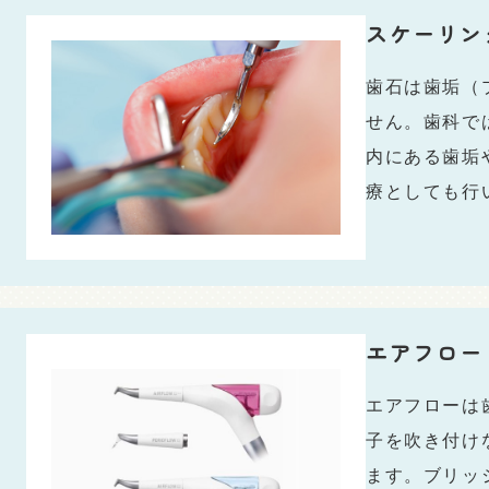
スケーリン
歯石は歯垢（
せん。歯科で
内にある歯垢
療としても行
エアフロー
エアフローは
子を吹き付け
ます。ブリッ