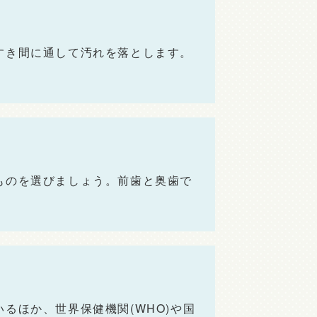
すき間に通して汚れを落とします。
ものを選びましょう。前歯と奥歯で
るほか、世界保健機関(WHO)や国