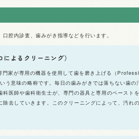
、口腔内診査、歯みがき指導などを行います。
プロによるクリーニング）
門家が専用の機器を使用して歯を磨き上げる（Professional 
ng）という意味の略称です。毎日の歯みがきでは落ちない歯
歯科医師や歯科衛生士が、専門の器具と専用のペースト
に除去していきます。このクリーニングによって、汚れ