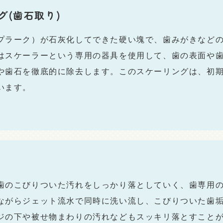
グ(歯石取り)
プラーク）が石灰化してできた硬い塊で、歯みがきなど
はスケーラーという専用の器具を使用して、歯の表面や
や歯石を徹底的に除去します。このスケーリングは、初
います。
歯のこびりついた汚れをしっかり落としていく、歯専用
ながらジェット流水で同時に洗い流し、こびりついた歯
ジの下や被せ物まわりの汚れなどもスッキリ落とすこと