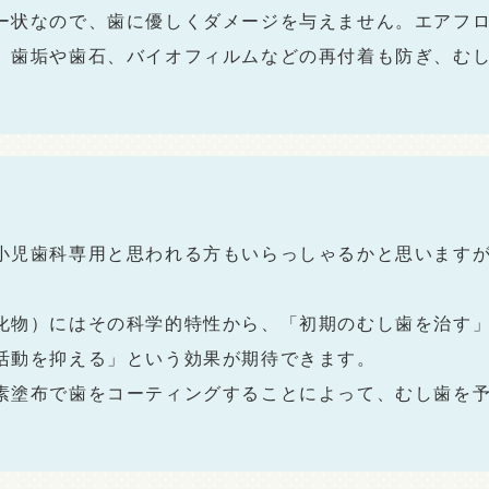
ー状なので、歯に優しくダメージを与えません。エアフ
。歯垢や歯石、バイオフィルムなどの再付着も防ぎ、む
小児歯科専用と思われる方もいらっしゃるかと思います
化物）にはその科学的特性から、「初期のむし歯を治す
活動を抑える」という効果が期待できます。
素塗布で歯をコーティングすることによって、むし歯を予
。