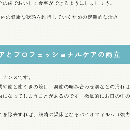
分の歯でおいしく食事ができるようにしましょう。
口内の健康な状態を維持していくための定期的な治療
アとプロフェッショナルケアの両立
テナンスです。
間や歯と歯ぐきの境目、奥歯の噛み合わせ溝などの汚れ
歯になってしまうことがあるのです。徹底的にお口の中
れを除去すれば、細菌の温床となるバイオフィルム（強