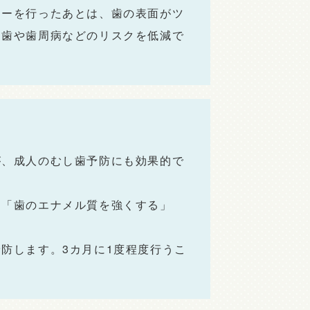
ローを行ったあとは、歯の表面がツ
し歯や歯周病などのリスクを低減で
が、成人のむし歯予防にも効果的で
」「歯のエナメル質を強くする」
防します。3カ月に1度程度行うこ