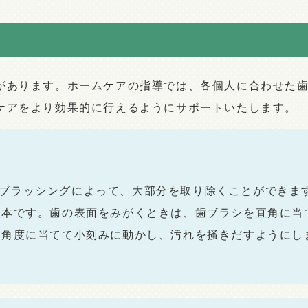
があります。ホームケアの指導では、各個人に合わせた
ケアをより効果的に行えるようにサポートいたします。
ブラッシングによって、大部分を取り除くことができま
基本です。歯の表面をみがくときは、歯ブラシを直角に当
の角度に当てて小刻みに動かし、汚れを掻きだすようにし