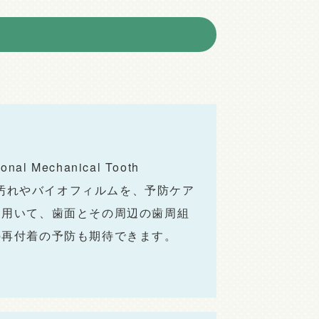
Mechanical Tooth
の汚れやバイオフィルムを、予防ケア
を用いて、歯面とその周辺の歯周組
の再付着の予防も期待できます。