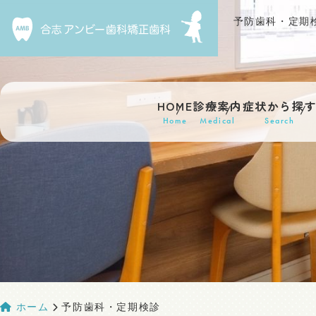
HOME
診療案内
症状から探
Home
Medical
Search
ホーム
予防歯科・定期検診